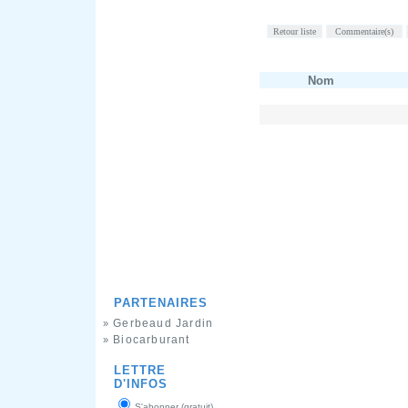
Nom
PARTENAIRES
Gerbeaud Jardin
»
Biocarburant
»
LETTRE
D'INFOS
S'abonner (gratuit)