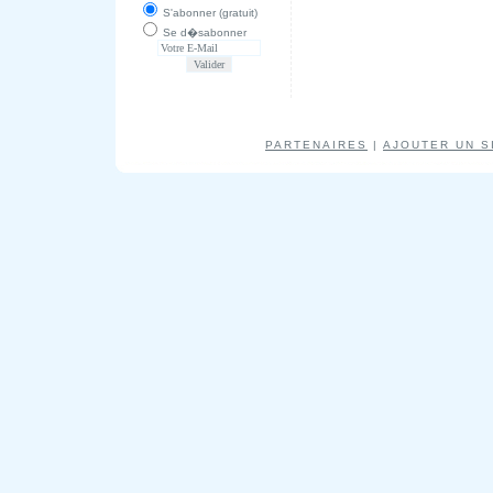
S'abonner (gratuit)
Se d�sabonner
PARTENAIRES
|
AJOUTER UN S