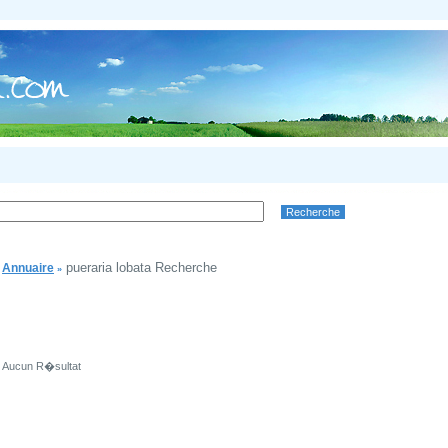
pueraria lobata Recherche
Annuaire
»
Aucun R�sultat