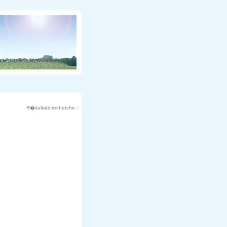
R�sultats recherche :