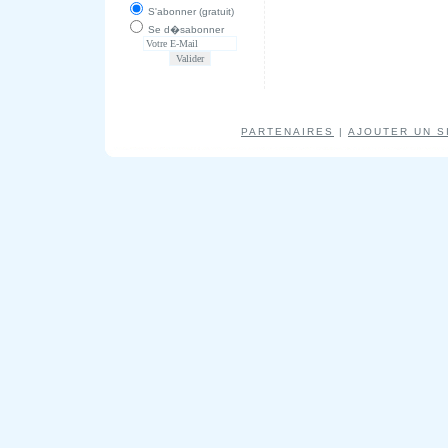
S'abonner (gratuit)
Se d�sabonner
PARTENAIRES
|
AJOUTER UN S