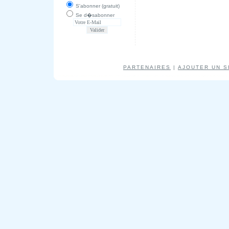
S'abonner (gratuit)
Se d�sabonner
PARTENAIRES
|
AJOUTER UN S