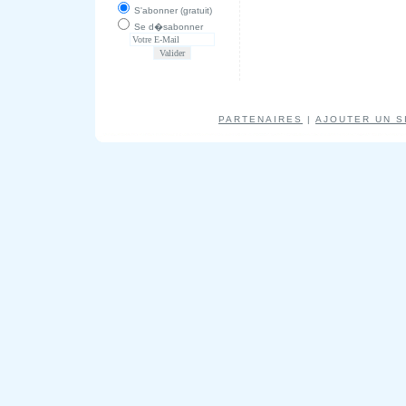
S'abonner (gratuit)
Se d�sabonner
PARTENAIRES
|
AJOUTER UN S