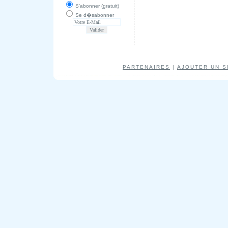
S'abonner (gratuit)
Se d�sabonner
PARTENAIRES
|
AJOUTER UN S