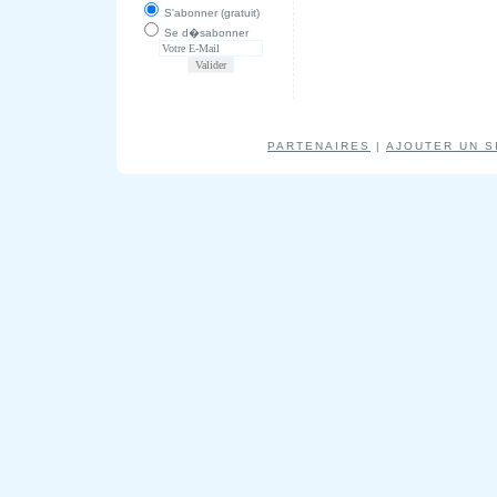
S'abonner (gratuit)
Se d�sabonner
PARTENAIRES
|
AJOUTER UN S