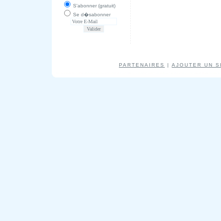
S'abonner (gratuit)
Se d�sabonner
PARTENAIRES
|
AJOUTER UN S