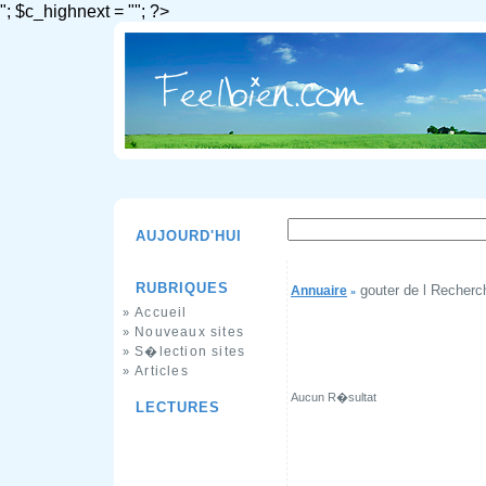
"; $c_highnext = ""; ?>
AUJOURD'HUI
RUBRIQUES
gouter de l Recherc
Annuaire
»
Accueil
»
Nouveaux sites
»
S�lection sites
»
Articles
»
Aucun R�sultat
LECTURES