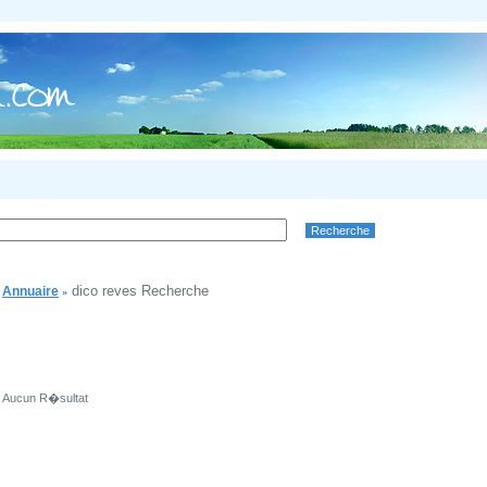
dico reves Recherche
Annuaire
»
Aucun R�sultat