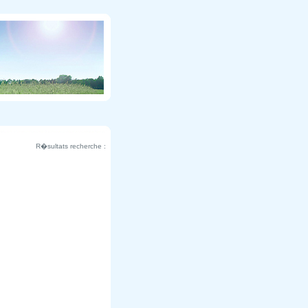
R�sultats recherche :