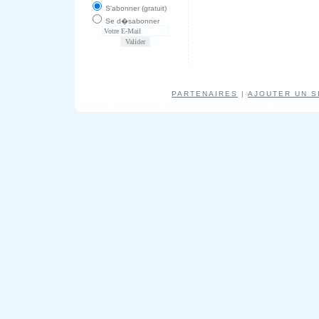
S'abonner (gratuit)
Se d�sabonner
PARTENAIRES
|
AJOUTER UN S