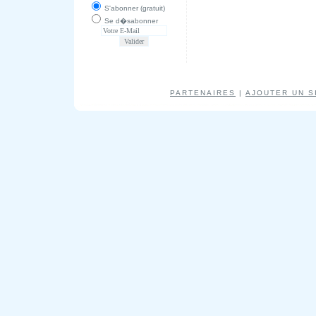
S'abonner (gratuit)
Se d�sabonner
PARTENAIRES
|
AJOUTER UN S