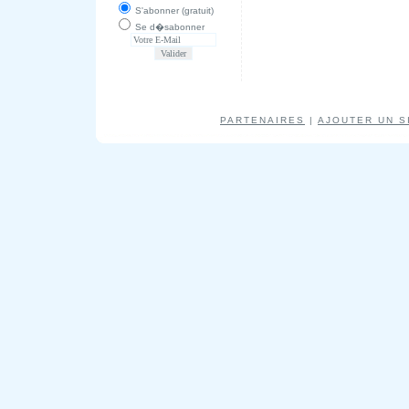
S'abonner (gratuit)
Se d�sabonner
PARTENAIRES
|
AJOUTER UN S