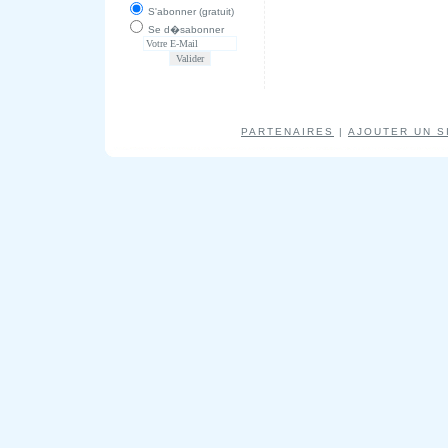
S'abonner (gratuit)
Se d�sabonner
PARTENAIRES
|
AJOUTER UN S