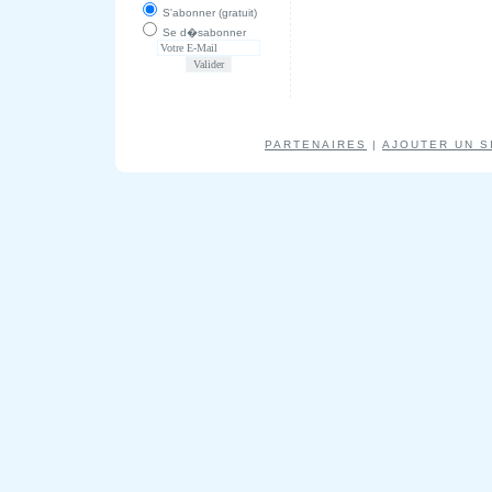
S'abonner (gratuit)
Se d�sabonner
PARTENAIRES
|
AJOUTER UN S