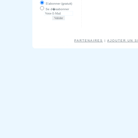
S'abonner (gratuit)
Se d�sabonner
PARTENAIRES
|
AJOUTER UN S