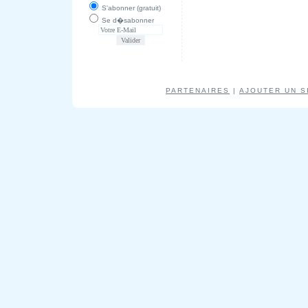
S'abonner (gratuit)
Se d�sabonner
PARTENAIRES
|
AJOUTER UN S