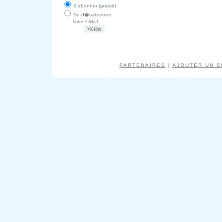
S'abonner (gratuit)
Se d�sabonner
PARTENAIRES
|
AJOUTER UN S